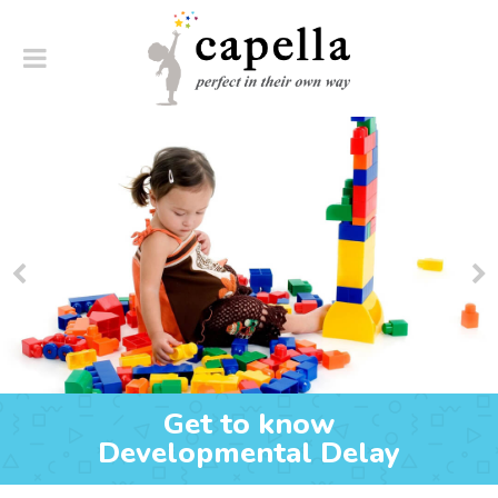
Get to know
Developmental Delay