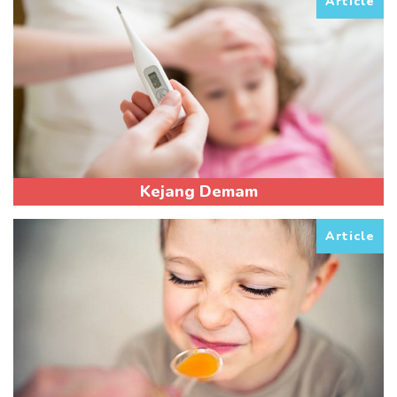
Article
Kejang Demam
Article